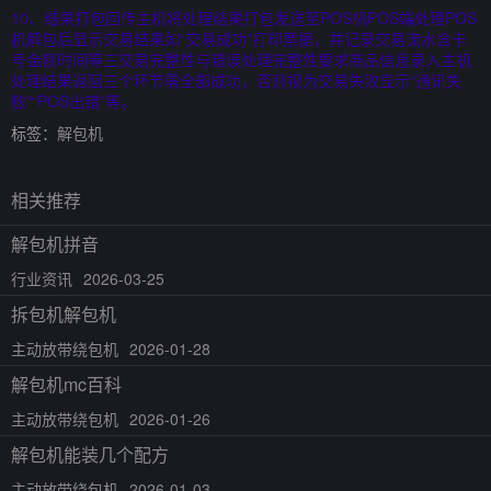
10、结果打包回传主机将处理结果打包发送至POS机POS端处理POS
机解包后显示交易结果如“交易成功”打印票据，并记录交易流水含卡
号金额时间等三交易完整性与错误处理完整性要求商品信息录入主机
处理结果返回三个环节需全部成功，否则视为交易失败显示“通讯失
败”“POS出错”等。
标签：
解包机
相关推荐
解包机拼音
行业资讯
2026-03-25
拆包机解包机
主动放带绕包机
2026-01-28
解包机mc百科
主动放带绕包机
2026-01-26
解包机能装几个配方
主动放带绕包机
2026-01-03