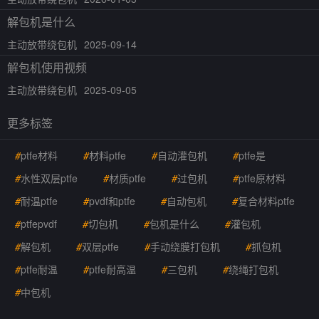
解包机是什么
主动放带绕包机
2025-09-14
解包机使用视频
主动放带绕包机
2025-09-05
更多标签
#
ptfe材料
#
材料ptfe
#
自动灌包机
#
ptfe是
#
水性双层ptfe
#
材质ptfe
#
过包机
#
ptfe原材料
#
耐温ptfe
#
pvdf和ptfe
#
自动包机
#
复合材料ptfe
#
ptfepvdf
#
切包机
#
包机是什么
#
灌包机
#
解包机
#
双层ptfe
#
手动绕膜打包机
#
抓包机
#
ptfe耐温
#
ptfe耐高温
#
三包机
#
绕绳打包机
#
中包机